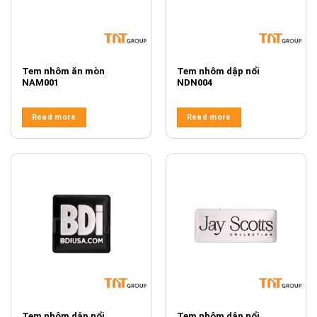
Tem nhôm ăn mòn
Tem nhôm dập nổi
NAM001
NDN004
Read more
Read more
Tem nhôm dập nổi
Tem nhôm dập nổi