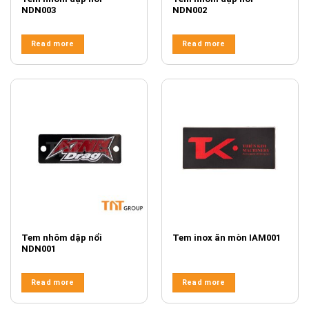
NDN003
NDN002
Read more
Read more
Tem nhôm dập nổi
Tem inox ăn mòn IAM001
NDN001
Read more
Read more