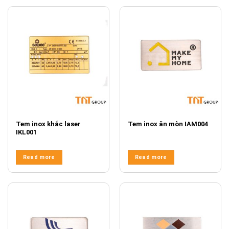
Tem inox khắc laser
Tem inox ăn mòn IAM004
IKL001
Read more
Read more