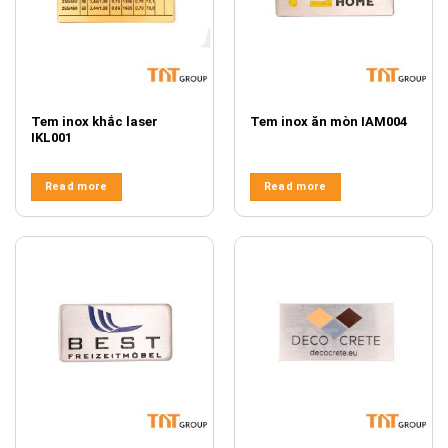
Tem inox khắc laser
Tem inox ăn mòn IAM004
IKL001
Read more
Read more