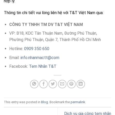
hợp lý.
Thông tin chi tiết vui lòng liên hệ với T&T Việt Nam qua:
CÔNG TY TNHH TM DV T&T VIỆT NAM
VP: B18, KDC Tân Thuận Nam, Đường Phú Thuận,
Phường Phú Thuận, Quận 7, Thành Phố Hồ Chí Minh
Hotline:
0909 350 650
Email:
info.nhanmactt@com
Facebook:
Tem Nhãn T&T
This entry was posted in
Blog
. Bookmark the
permalink
.
Dịch vụ gia công tem nhãn