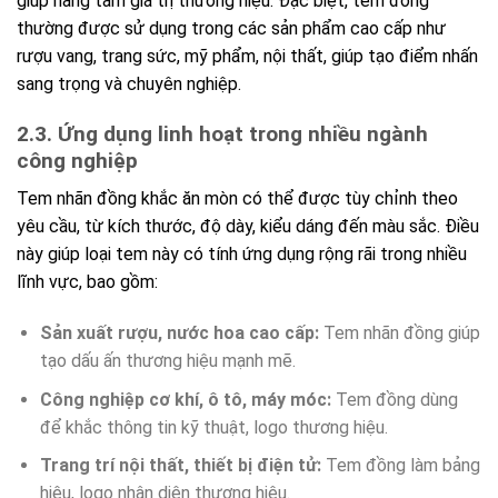
giúp nâng tầm giá trị thương hiệu. Đặc biệt, tem đồng
thường được sử dụng trong các sản phẩm cao cấp như
rượu vang, trang sức, mỹ phẩm, nội thất, giúp tạo điểm nhấn
sang trọng và chuyên nghiệp.
2.3. Ứng dụng linh hoạt trong nhiều ngành
công nghiệp
Tem nhãn đồng khắc ăn mòn có thể được tùy chỉnh theo
yêu cầu, từ kích thước, độ dày, kiểu dáng đến màu sắc. Điều
này giúp loại tem này có tính ứng dụng rộng rãi trong nhiều
lĩnh vực, bao gồm:
Sản xuất rượu, nước hoa cao cấp:
Tem nhãn đồng giúp
tạo dấu ấn thương hiệu mạnh mẽ.
Công nghiệp cơ khí, ô tô, máy móc:
Tem đồng dùng
để khắc thông tin kỹ thuật, logo thương hiệu.
Trang trí nội thất, thiết bị điện tử:
Tem đồng làm bảng
hiệu, logo nhận diện thương hiệu.