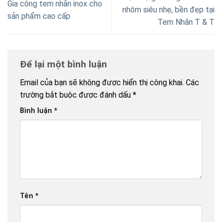
Gia công tem nhãn inox cho
nhôm siêu nhẹ, bền đẹp tại
sản phẩm cao cấp
Tem Nhãn T & T
Để lại một bình luận
Email của bạn sẽ không được hiển thị công khai.
Các
trường bắt buộc được đánh dấu
*
Bình luận
*
Tên
*