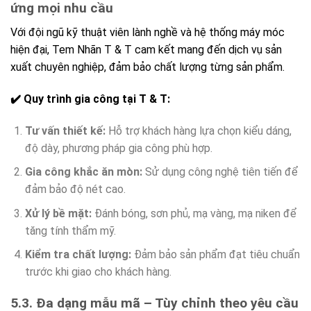
ứng mọi nhu cầu
Với đội ngũ kỹ thuật viên lành nghề và hệ thống máy móc
hiện đại, Tem Nhãn T & T cam kết mang đến dịch vụ sản
xuất chuyên nghiệp, đảm bảo chất lượng từng sản phẩm.
✔️ Quy trình gia công tại T & T:
Tư vấn thiết kế:
Hỗ trợ khách hàng lựa chọn kiểu dáng,
độ dày, phương pháp gia công phù hợp.
Gia công khắc ăn mòn:
Sử dụng công nghệ tiên tiến để
đảm bảo độ nét cao.
Xử lý bề mặt:
Đánh bóng, sơn phủ, mạ vàng, mạ niken để
tăng tính thẩm mỹ.
Kiểm tra chất lượng:
Đảm bảo sản phẩm đạt tiêu chuẩn
trước khi giao cho khách hàng.
5.3. Đa dạng mẫu mã – Tùy chỉnh theo yêu cầu