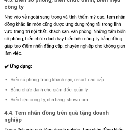
công ty
Nhờ vào vẻ ngoài sang trọng và tính thẩm mỹ cao, tem nhãn
đồng khắc ăn mòn cũng được ứng dụng rộng rãi trong lĩnh
vực trang trí nội thất, khách sạn, văn phòng. Những tấm biển
số phòng, biển chức danh hay biển hiệu công ty bằng đồng
giúp tạo điểm nhấn đẳng cấp, chuyên nghiệp cho không gian
làm việc.
✔️ Ứng dụng:
Biển số phòng trong khách sạn, resort cao cấp.
Bảng chức danh cho giám đốc, quản lý.
Biển hiệu công ty, nhà hàng, showroom.
4.4. Tem nhãn đồng trên quà tặng doanh
nghiệp
Trong lĩnh vực quà tặng doanh nghiệp, tem nhãn đồng khắc