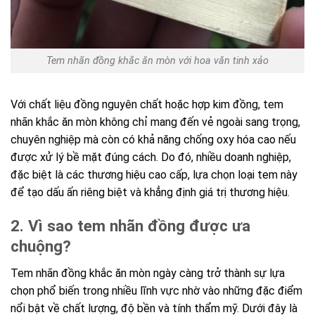
Tem nhãn đồng khắc ăn mòn với hoa văn tinh xảo
Với chất liệu đồng nguyên chất hoặc hợp kim đồng, tem
nhãn khắc ăn mòn không chỉ mang đến vẻ ngoài sang trọng,
chuyên nghiệp mà còn có khả năng chống oxy hóa cao nếu
được xử lý bề mặt đúng cách. Do đó, nhiều doanh nghiệp,
đặc biệt là các thương hiệu cao cấp, lựa chọn loại tem này
để tạo dấu ấn riêng biệt và khẳng định giá trị thương hiệu.
2. Vì sao tem nhãn đồng được ưa
chuộng?
Tem nhãn đồng khắc ăn mòn ngày càng trở thành sự lựa
chọn phổ biến trong nhiều lĩnh vực nhờ vào những đặc điểm
nổi bật về chất lượng, độ bền và tính thẩm mỹ. Dưới đây là