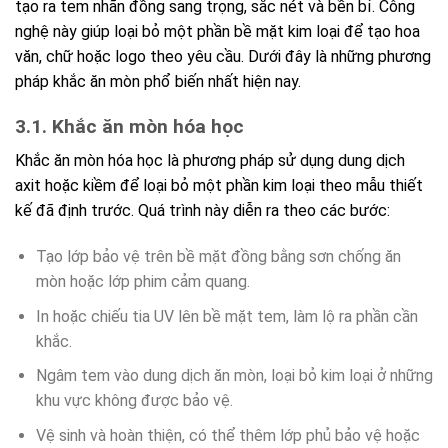
tạo ra tem nhãn đồng sang trọng, sắc nét và bền bỉ. Công
nghệ này giúp loại bỏ một phần bề mặt kim loại để tạo hoa
văn, chữ hoặc logo theo yêu cầu. Dưới đây là những phương
pháp khắc ăn mòn phổ biến nhất hiện nay.
3.1. Khắc ăn mòn hóa học
Khắc ăn mòn hóa học là phương pháp sử dụng dung dịch
axit hoặc kiềm để loại bỏ một phần kim loại theo mẫu thiết
kế đã định trước. Quá trình này diễn ra theo các bước:
Tạo lớp bảo vệ trên bề mặt đồng bằng sơn chống ăn
mòn hoặc lớp phim cảm quang.
In hoặc chiếu tia UV lên bề mặt tem, làm lộ ra phần cần
khắc.
Ngâm tem vào dung dịch ăn mòn, loại bỏ kim loại ở những
khu vực không được bảo vệ.
Vệ sinh và hoàn thiện, có thể thêm lớp phủ bảo vệ hoặc