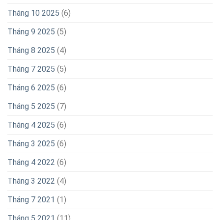
VỀ CHÚNG TÔI
Giới thiệu về chúng tôi
Tin tức
SẢN PHẨM CHÍNH
Tem Nhôm
Tem Inox
Tem Đồng
Tem Đồng
Tem Nhôm Xước
Tem Nhôm Ăn Mòn