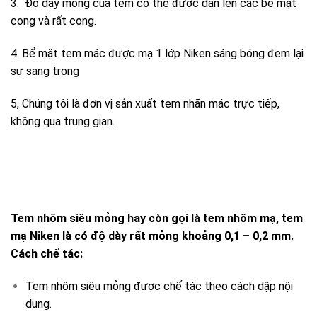
3. Độ dày mỏng của tem có thể được dán lên các bề mặt
cong và rất cong.
4. Bể mặt tem mác được mạ 1 lớp Niken sáng bóng đem lại
sự sang trọng
5, Chúng tôi là đơn vị sản xuất tem nhãn mác trực tiếp,
không qua trung gian.
Tem nhôm siêu mỏng hay còn gọi là tem nhôm mạ, tem
mạ Niken là có độ dày rất mỏng khoảng 0,1 – 0,2 mm.
Cách chế tác:
Tem nhôm siêu mỏng được chế tác theo cách dập nội
dung.