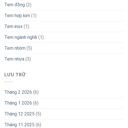
Tháng 3 2022
(4)
Tháng 7 2021
(1)
Tháng 5 2021
(11)
Tháng 2 2021
(1)
CHÍNH SÁCH CHUNG
Hướng Dẫn Mua Hàng
Chính Sách Đổi Trả
Chính Sách Chất Lượng
Chính Sách Bảo Mật Thông Tin