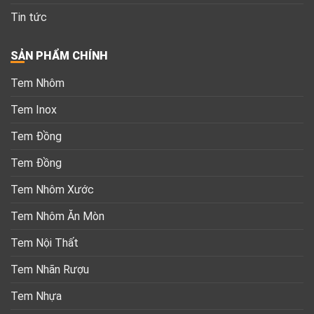
BẢN ĐỒ